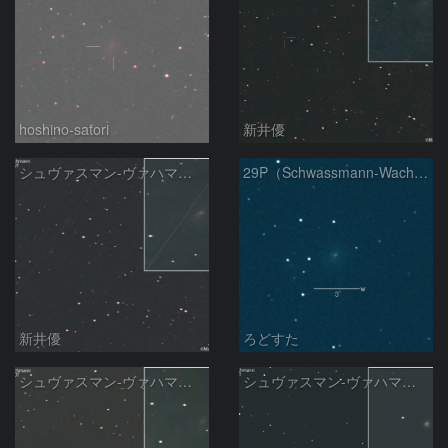
hoshino-satori
新井優
シュヴァスマン-ヴァハマン彗星 ( 29P )：2026/05/10
29P（Schwassmann-Wachmann）
新井優
ろどすた
シュヴァスマン-ヴァハマン彗星 ( 29P )：2026/05/07
シュヴァスマン-ヴァハマン彗星 ( 29P )：2026/04/21