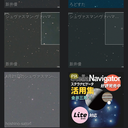
新井優
ろどすた
シュヴァスマン-ヴァハマン彗星 ( 29P )：2026/05/07
シュヴァスマン-ヴァハマン彗星 ( 29P )：2026/04/21
新井優
新井優
PR
4月21日のシュヴァスマン-ヴァハマン第1彗星（Schwassmann-Wachmann 1）
hoshino-satori