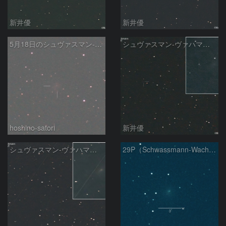
新井優
新井優
5月18日のシュヴァスマン-ヴァハマン第1彗星（29P）
シュヴァスマン-ヴァハマン彗星 ( 29P )：2026/05/15
hoshino-satori
新井優
シュヴァスマン-ヴァハマン彗星 ( 29P )：2026/05/10
29P（Schwassmann-Wachmann）