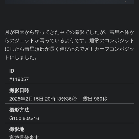
月が東天から昇ってきた中での撮影でしたが、彗星本体か
らのジェットが写っているようです。通常のコンポジット
にしたら彗星頭部が長く伸びたのでメトカーフコンポジッ
トにしました。
ID
#119057
撮影日時
2025年2月15日 20時13分36秒
露出 960秒
撮影方法
G100 60s×16
撮影地
宮城県登米市