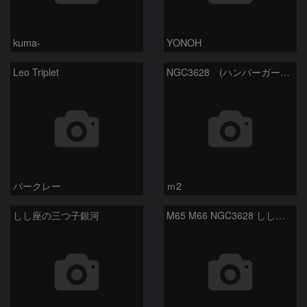
kuma-
YONOH
Leo Triplet
NGC3628 (ハンバーガー銀河）
バークレー
ｍ2
しし座の三つ子銀河
M65 M66 NGC3628 しし座トリオ銀河 しし座