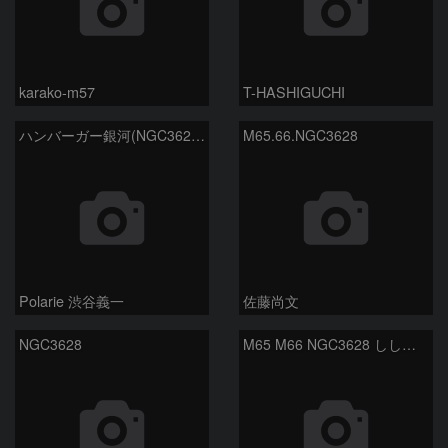
karako-m57
T-HASHIGUCHI
ハンバーガー銀河(NGC3628) M66 M65
M65.66.NGC3628
Polarie 渋谷義一
佐藤尚文
NGC3628
M65 M66 NGC3628 しし座のトリオ