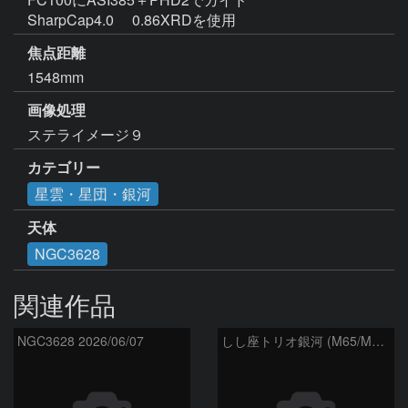
SharpCap4.0 　0.86XRDを使用
焦点距離
1548mm
画像処理
ステライメージ９ 
カテゴリー
星雲・星団・銀河
天体
NGC3628
関連作品
NGC3628 2026/06/07
しし座トリオ銀河 (M65/M66/NGC3628) 2026/05/11