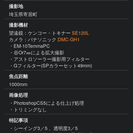
撮影地
埼玉県寄居町
撮影機材
望遠鏡：ケンコー・トキナー
SE120L
カメラ：パナソニック
DMC-GH1
・EM-10TemmaPC

・谷Or7㎜による拡大撮影

・アストロソーラー撮影用フィルター

・Gフィルター(SPカラーセット49mm)
焦点距離
1000mm
画像処理
・PhotoshopCS5による仕上げ処理

・トリミングなし
特記事項
・シーイング3／5 、透明度3／5 
