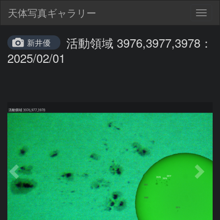
天体写真ギャラリー
Togg
navig
活動領域 3976,3977,3978：
新井優
2025/02/01