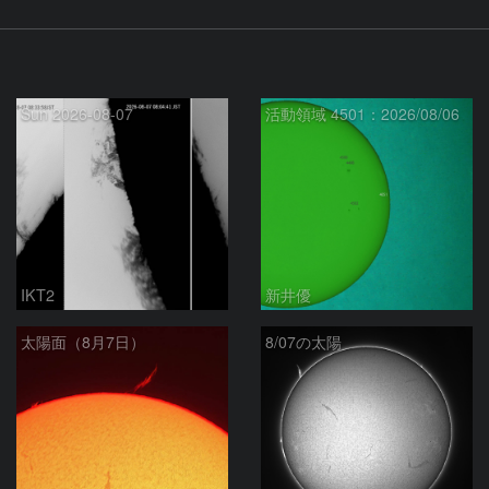
Sun 2026-08-07
活動領域 4501：2026/08/06
IKT2
新井優
太陽面（8月7日）
8/07の太陽