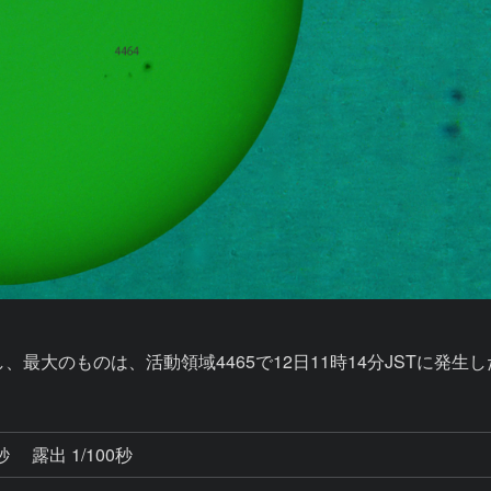
4秒
露出 1/100秒