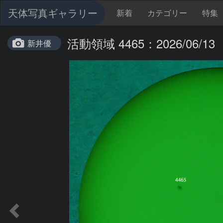
天体写真ギャラリー
新着
カテゴリー
特集
活動領域 4465：2026/06/13
新井優