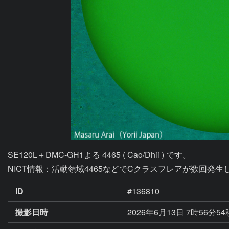
SE120L＋DMC-GH1よる 4465 ( Cao/Dhii ) です。

ID
#136810
撮影日時
2026年6月13日 7時56分5