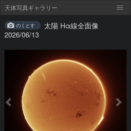
天体写真ギャラリー
Togg
navig
太陽 Hα線全面像
のくとす
2026/06/13