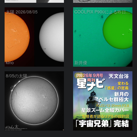
太陽 2026/08/05
COOLPIX P900による昨日の太陽黒点：2026/08/04
kino
新井優
PR
8/05の太陽
ハム太