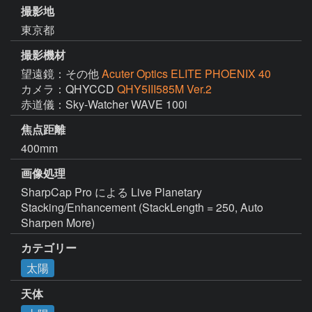
撮影地
東京都
撮影機材
望遠鏡：その他
Acuter Optics ELITE PHOENIX 40
カメラ：QHYCCD
QHY5III585M Ver.2
赤道儀：Sky-Watcher WAVE 100i
焦点距離
400mm
画像処理
SharpCap Pro による Live Planetary 
Stacking/Enhancement (StackLength = 250, Auto 
Sharpen More)
カテゴリー
太陽
天体