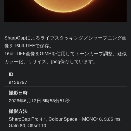
SharpCapによるライブスタッキング／シャープニング画
像を16bit-TIFFで保存。

16bit-TIFF画像をGIMPを使用してトーンカーブ調整、疑似
カラー化、リサイズ、jpeg保存しています。
ID
#136797
撮影日時
2026年6月13日 6時58分51秒
撮影方法
SharpCap Pro 4.1, Colour Space = MONO16, 3.65 ms,
Gain 80, Offset 10