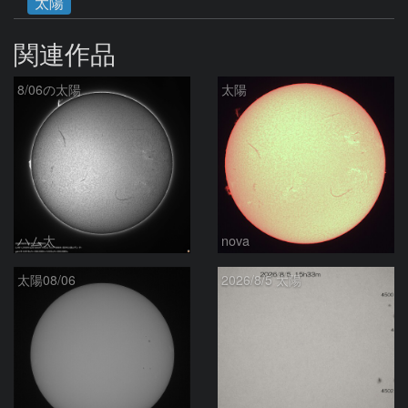
太陽
関連作品
8/06の太陽
太陽
ハム太
nova
太陽08/06
2026/8/5 太陽