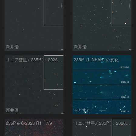
新井優
新井優
リニア彗星 ( 235P )：2026/07/08
235P（LINEAR) の変化
新井優
ろどすた
235P & C/2023 R1 7/9
リニア彗星 ( 235P )：2026/05/20