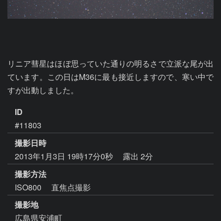
リニア彗星はほぼ思っていた通りの明るさで立派な尾が出
ています。この日はM36に最も接近しますので、寒い中で
すが出動しました。
ID
#11803
撮影日時
2013年1月3日 19時17分0秒
露出 2分
撮影方法
ISO800 直焦点撮影
撮影地
広島県安浦町