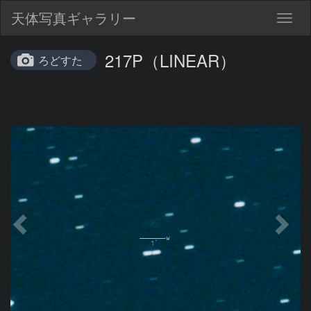
天体写真ギャラリー
Togg
navig
217P（LINEAR）
ろどすた