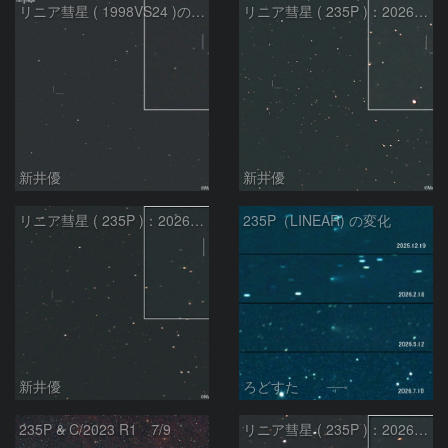
リニア彗星 ( 1998VS24 )の予報位置：2026/07/27
リニア彗星 ( 235P )：2026/07/09
新井優
新井優
リニア彗星 ( 235P )：2026/07/08
235P（LINEAR) の変化
新井優
ろどすた
235P & C/2023 R1 7/9
リニア彗星 ( 235P )：2026/05/20