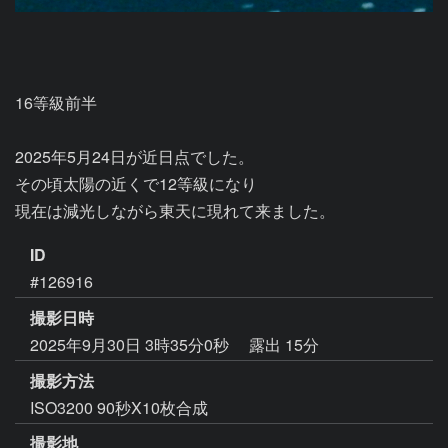
16等級前半

2025年5月24日が近日点でした。

その頃太陽の近くで12等級になり

現在は減光しながら東天に現れて来ました。
ID
#126916
撮影日時
2025年9月30日 3時35分0秒
露出 15分
撮影方法
ISO3200 90秒X10枚合成
撮影地