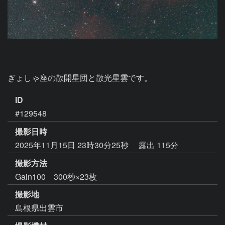
ぎょしゃ座の散開星団と散光星雲です。
ID
#129548
撮影日時
2025年11月15日 23時30分25秒
露出 115分
撮影方法
Gain100 300秒×23枚
撮影地
島根県出雲市