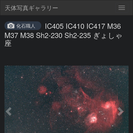
天体写真ギャラリー
Togg
navig
IC405 IC410 IC417 M36
化石職人
M37 M38 Sh2-230 Sh2-235 ぎょしゃ
座