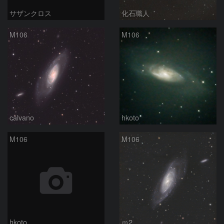
サザンクロス
化石職人
M106
M106
calvano
hkoto
M106
M106
hkoto
ｍ2