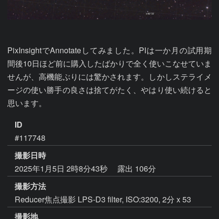
PixInsightでAnnotateしてみました。PIは一か月の試用期
間後10日ほど前に購入したばかりで全く使いこなせていま
せんが、高機能ぶりには驚かされます。しかしステライメ
ージの使い勝手の良さは捨てがたく、やはり使い続けると
思います。
ID
#117748
撮影日時
2025年1月5日 2時8分43秒
露出 106分
撮影方法
Reducer焦点撮影 LPS-D3 filter, ISO:3200, 2分 x 53
撮影地