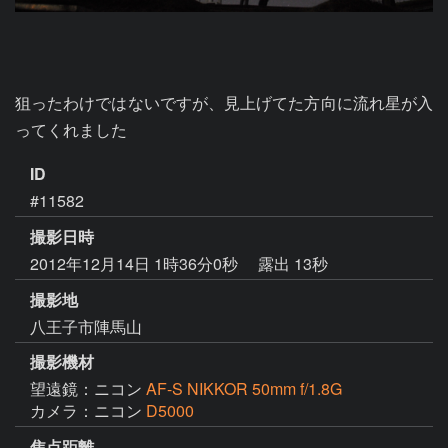
狙ったわけではないですが、見上げてた方向に流れ星が入
ってくれました
ID
#11582
撮影日時
2012年12月14日 1時36分0秒
露出 13秒
撮影地
八王子市陣馬山
撮影機材
望遠鏡：ニコン
AF-S NIKKOR 50mm f/1.8G
カメラ：ニコン
D5000
焦点距離