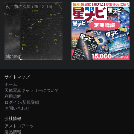
PR
夜半前の流星 (25-12-15)
alphavir
サイトマップ
ホーム
天体写真ギャラリーについて
利用規約
ログイン/新規登録
お問い合わせ
会社情報
アストロアーツ
製品情報