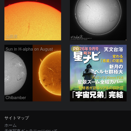
山田昇
ハム太
PR
Sun in H-alpha on August 7, 2026
Chibamber
サイトマップ
ホーム
天体写真ギャラリーについて