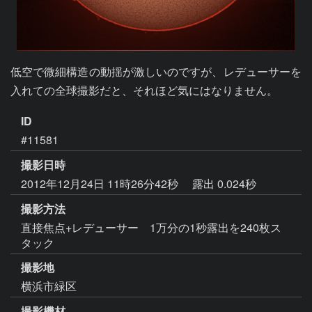
低空で微細構造の動揺が激しいのですが、レデューサーを
入れての全球撮影だと、それほど気にはなりません。
ID
#11581
撮影日時
2012年12月24日 11時26分42秒
露出 0.024秒
撮影方法
直接焦点+レデューサー 1万分の1秒露出を240枚ス
タック
撮影地
横浜市緑区
撮影機材