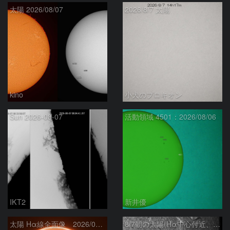
太陽 2026/08/07
2026/8/7 太陽
kino
小犬のプロキオン
Sun 2026-08-07
活動領域 4501：2026/08/06
IKT2
新井優
太陽 Hα線全面像 2026/08/07
8/7朝の太陽(Hα中心付近、4498、4502付近)