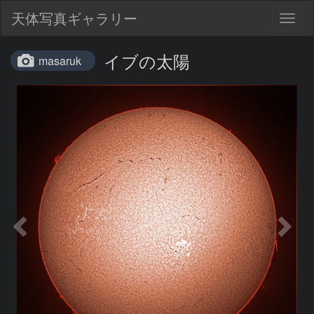
天体写真ギャラリー
Togg
navig
イブの太陽
masaruk