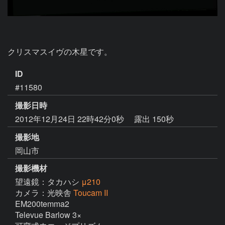
クリスマスイヴの木星です。
ID
#11580
撮影日時
2012年12月24日 22時42分0秒
露出 150秒
撮影地
岡山市
撮影機材
望遠鏡：タカハシ
μ210
カメラ：光映舎
Toucam II
EM200temma2

Televue Barlow 3×
