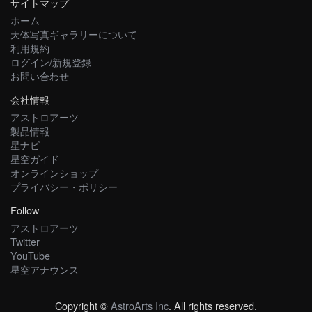
サイトマップ
ホーム
天体写真ギャラリーについて
利用規約
ログイン/新規登録
お問い合わせ
会社情報
アストロアーツ
製品情報
星ナビ
星空ガイド
オンラインショップ
プライバシー・ポリシー
Follow
アストロアーツ
Twitter
YouTube
星空アナウンス
Copyright ©
AstroArts Inc
. All rights reserved.