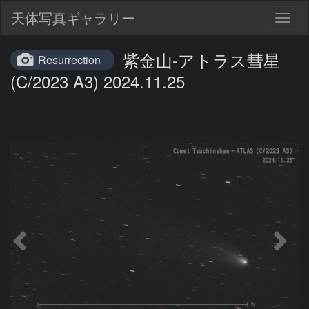
天体写真ギャラリー
Togg
navig
紫金山-アトラス彗星
Resurrection
(C/2023 A3) 2024.11.25