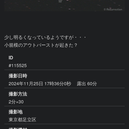
少し明るくなっているようですが・・・

小規模のアウトバーストが起きた？
ID
#115525
撮影日時
2024年11月25日 17時36分0秒
露出 60分
撮影方法
2分×30
撮影地
東京都足立区