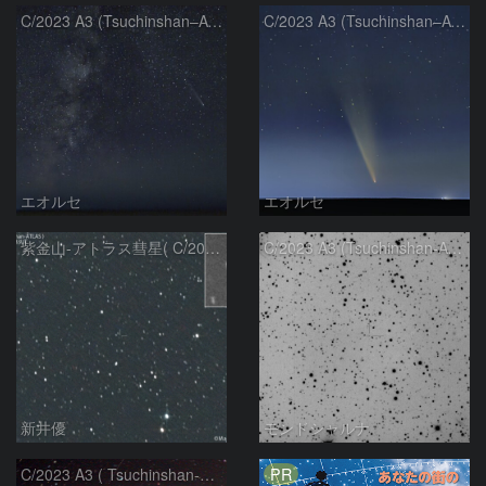
C/2023 A3 (Tsuchinshan–ATLAS)と天の川
C/2023 A3 (Tsuchinshan–ATLAS)
エオルセ
エオルセ
紫金山-アトラス彗星( C/2023A3 )：2025/09/16
C/2023 A3 (Tsuchinshan-ATLAS)
新井優
モンドシャルナ
PR
C/2023 A3 ( Tsuchinshan-ATLAS )