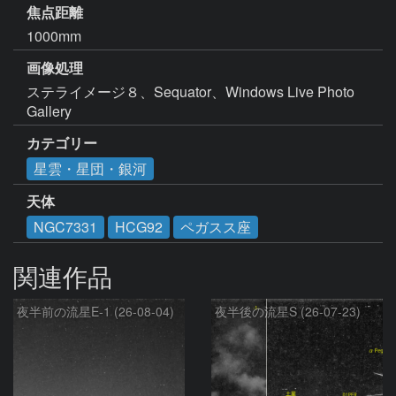
焦点距離
1000mm
画像処理
ステライメージ８、Sequator、Windows Live Photo 
Gallery
カテゴリー
星雲・星団・銀河
天体
NGC7331
HCG92
ペガスス座
関連作品
夜半前の流星E-1 (26-08-04)
夜半後の流星S (26-07-23)