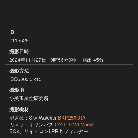
ID
#115526
撮影日時
2024年11月27日 19時56分0秒
露出 45分
撮影方法
ISO5000 3'x15
撮影地
小美玉星空研究所
撮影機材
望遠鏡：Sky-Watcher
BKP250OTA
カメラ：オリンパス
OM-D EM5 MarkⅢ
EQ8、サイトロンLPR-Nフィルター