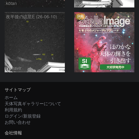
kotan
alphavir
PR
夜半後の流星E (26-06-10)
alphavir
サイトマップ
ホーム
天体写真ギャラリーについて
利用規約
ログイン/新規登録
お問い合わせ
会社情報