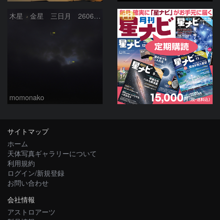
PR
木星 金星 三日月 260618
momonako
サイトマップ
ホーム
天体写真ギャラリーについて
利用規約
ログイン/新規登録
お問い合わせ
会社情報
アストロアーツ