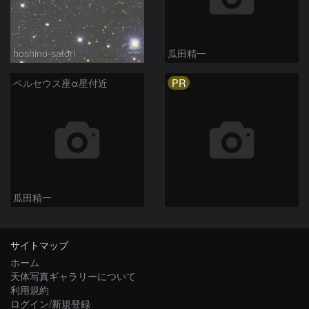
hoshino-satori
瓜田精一
PR
ペルセウス座α星付近
瓜田精一
サイトマップ
ホーム
天体写真ギャラリーについて
利用規約
ログイン/新規登録