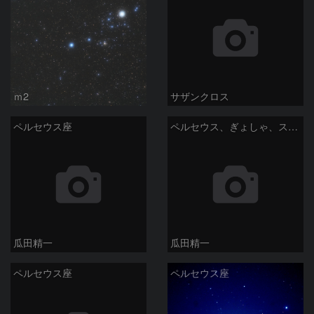
ｍ2
サザンクロス
ペルセウス座
ペルセウス、ぎょしゃ、スバル、ヒアデス。
瓜田精一
瓜田精一
ペルセウス座
ペルセウス座