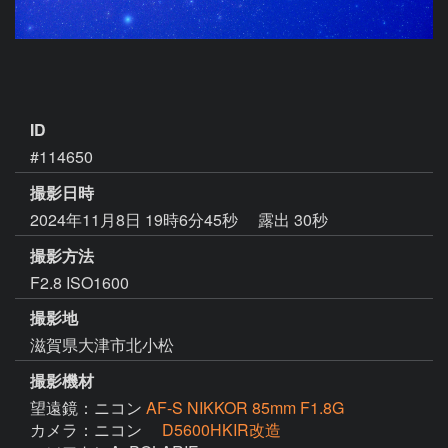
ID
#114650
撮影日時
2024年11月8日 19時6分45秒
露出 30秒
撮影方法
F2.8 ISO1600
撮影地
滋賀県大津市北小松
撮影機材
望遠鏡：ニコン
AF-S NIKKOR 85mm F1.8G
カメラ：ニコン
D5600HKIR改造