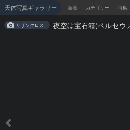
天体写真ギャラリー
新着
カテゴリー
特集
夜空は宝石箱(ペルセウス座 M
サザンクロス