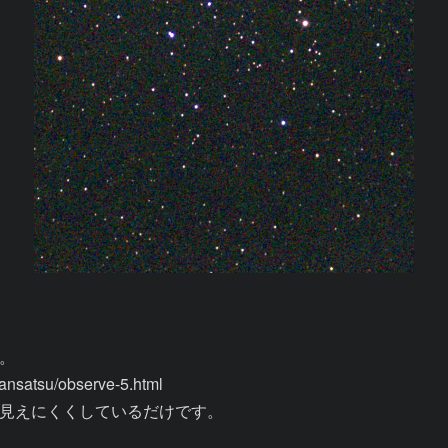


satsu/observe-5.html

見えにくくしているだけです。
