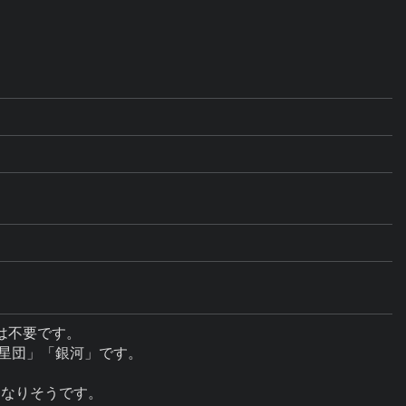
不要です。

星団」「銀河」です。
