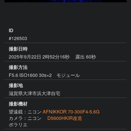
ID
#126503
撮影日時
2025年9月22日 2時52分16秒
露出 60秒
撮影方法
F5.6 ISO1600 30s×2 モジュール
撮影地
滋賀県大津市浜大津自宅
撮影機材
望遠鏡：ニコン
AFNIKKOR 70-300F4-5.6G
カメラ：ニコン
D5600HKIR改造
ポラリエ