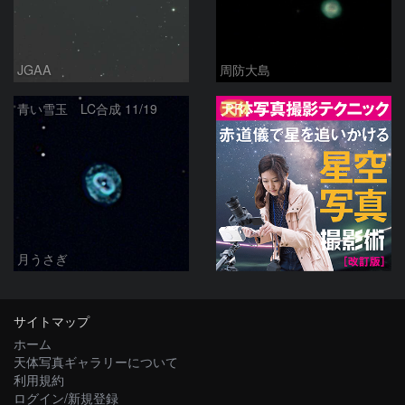
JGAA
周防大島
PR
青い雪玉 LC合成 11/19
月うさぎ
サイトマップ
ホーム
天体写真ギャラリーについて
利用規約
ログイン/新規登録