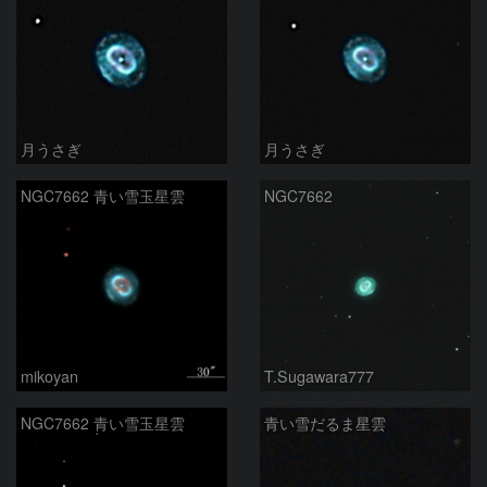
月うさぎ
月うさぎ
NGC7662 青い雪玉星雲
NGC7662
mikoyan
T.Sugawara777
NGC7662 青い雪玉星雲
青い雪だるま星雲