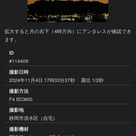
拡大すると月の右下（4時方向）にアンタレスが確認でき
ます。
ID
#114409
撮影日時
2024年11月4日 17時33分37秒
露出 1/2秒
撮影方法
F4 ISO800
撮影地
静岡市清水区（自宅）
撮影機材