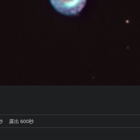
0秒
露出 600秒