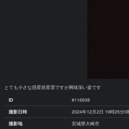
とても小さな惑星状星雲ですが興味深い姿です　
ID
#116938
撮影日時
2024年12月2日 19時25分
撮影地
宮城県大崎市