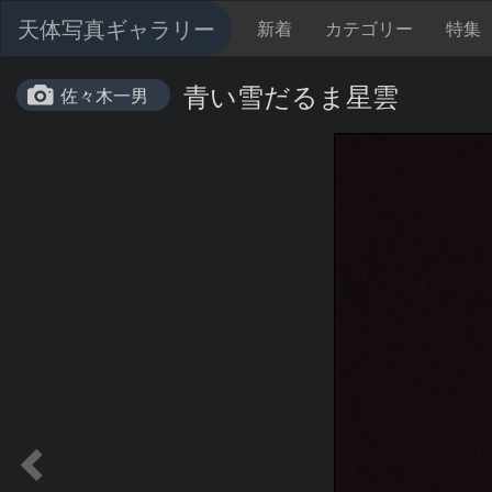
天体写真ギャラリー
新着
カテゴリー
特集
青い雪だるま星雲
佐々木一男