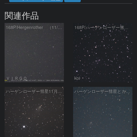
関連作品
168P/Hergenrother （11/09）
168P/ハーゲンローザー彗星 11/10
ＶＩＲＧＯ
koi
ハーゲンローザー彗星11月4日
ハーゲンローザー彗星とカタリナ彗星の接近