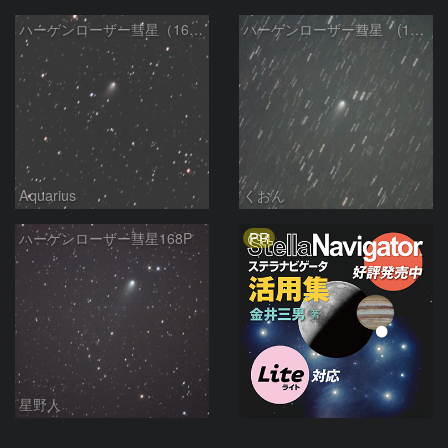
ハーゲンローザー彗星（168P）
ハーゲンローザー彗星 (168P)
Aquarius
くおん
PR
ハーゲンローザー彗星168P
星野人