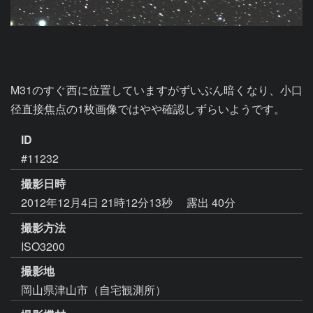
M31のすぐ西に位置していますがずいぶん暗くなり、小口
径直接焦点の1枚画像ではやや確認しずらいようです。
ID
#11232
撮影日時
2012年12月4日 21時12分13秒
露出 40分
撮影方法
ISO3200
撮影地
岡山県津山市（自宅観測所）