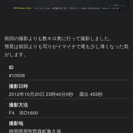
前回の撮影よりも数キロ奥に行って撮影しました。

彗星は前回よりも写りがイマイチで尾も少し薄くなった気
がします。
ID
#10508
撮影日時
2012年10月20日 23時40分0秒
露出 455秒
撮影方法
F4 ISO1600
撮影地
静岡県周智郡森町亀久保