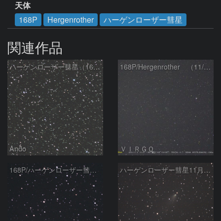
天体
168P
Hergenrother
ハーゲンローザー彗星
関連作品
ハーゲンローザー彗星（168P）
168P/Hergenrother （11/09）
Ando
ＶＩＲＧＯ
168P/ハーゲンローザー彗星 11/10
ハーゲンローザー彗星11月4日