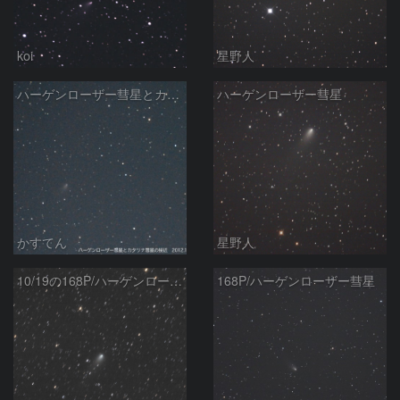
koi
星野人
ハーゲンローザー彗星とカタリナ彗星の接近
ハーゲンローザー彗星
かすてん
星野人
10/19の168P/ハーゲンローザー彗星
168P/ハーゲンローザー彗星