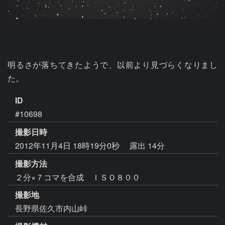
明るさが落ちてきたようで、以前より見づらくなりまし
た。
ID
#10698
撮影日時
2012年11月4日 18時19分0秒
露出 14分
撮影方法
２分×７コマを合成 ＩＳＯ８００
撮影地
長野県佐久市内山峠