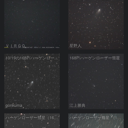
ＶＩＲＧＯ
星野人
10/19の168P/ハーゲンローザー彗星
168P/ハーゲンローザー彗星
gonkuma
江上勝典
ハーゲンローザー彗星（168P）
ハーゲンローザー彗星 (168P)