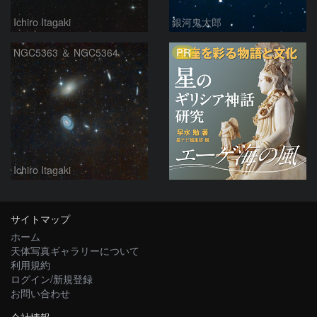
Ichiro Itagaki
銀河鬼太郎
PR
NGC5363 ＆ NGC5364
Ichiro Itagaki
サイトマップ
ホーム
天体写真ギャラリーについて
利用規約
ログイン/新規登録
お問い合わせ
会社情報