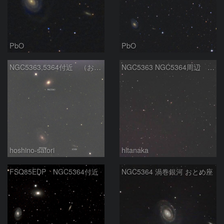
PbO
PbO
NGC5363,5364付近 （おとめ座の銀河たち）
NGC5363 NGC5364周辺 おとめ座
hoshino-satori
hltanaka
FSQ85EDP NGC5364付近
NGC5364 渦巻銀河 おとめ座