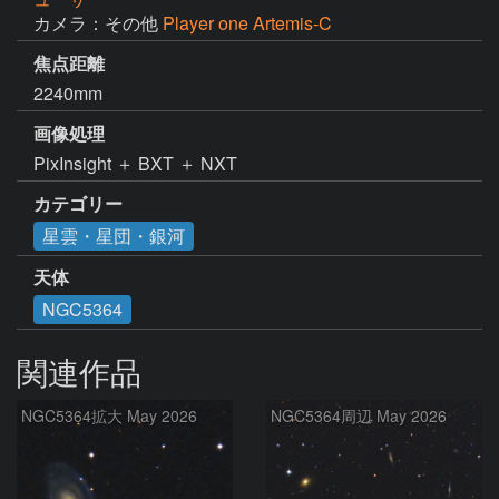
カメラ：その他
Player one Artemis-C
焦点距離
2240mm
画像処理
PixInsight ＋ BXT ＋ NXT 
カテゴリー
星雲・星団・銀河
天体
NGC5364
関連作品
NGC5364拡大 May 2026
NGC5364周辺 May 2026