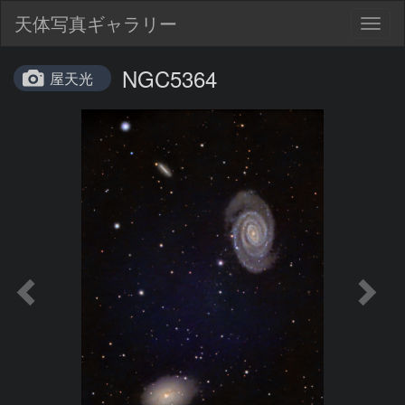
天体写真ギャラリー
Togg
navig
NGC5364
屋天光