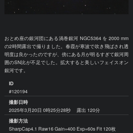
おとめ座の銀河団にある渦巻銀河 NGC5364 を 2000 mm 
の2時間露出で撮りました。春霞が寒波で吹き飛ばされ透
明度は良かったのですが、傍にある月が明るすぎて銀河周
囲のSN比が不足でした。拡大すると美しいフェイスオン
銀河です。
ID
#120194
撮影日時
2025年3月20日 0時25分28秒
露出 120分
撮影方法
SharpCap4.1 Raw16 Gain=400 Exp=60s Fit 120枚