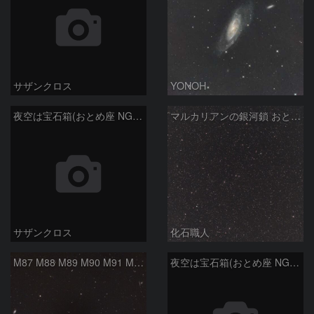
サザンクロス
YONOH
夜空は宝石箱(おとめ座 NGC5746) Seestar50
マルカリアンの銀河鎖 おとめ座・ かみのけ座の銀河
サザンクロス
化石職人
M87 M88 M89 M90 M91 M100 マルカリアンの銀河鎖 おとめ座 かみのけ座
夜空は宝石箱(おとめ座 NGC5746) Seestar50