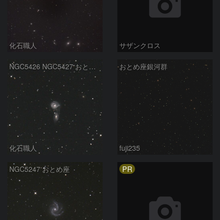
化石職人
サザンクロス
NGC5426 NGC5427 おとめ座
おとめ座銀河群
化石職人
fuji235
PR
NGC5247 おとめ座