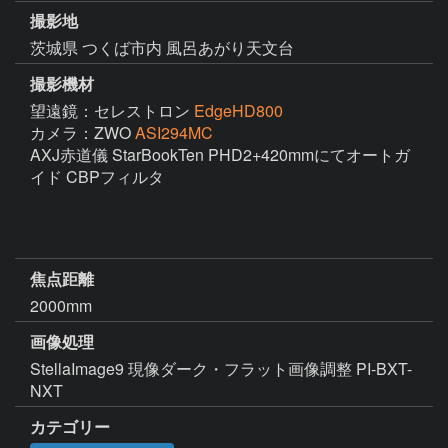
撮影地
茨城県 つくば市内 風呂あがり天文台
撮影機材
望遠鏡：セレストロン
EdgeHD800
カメラ：ZWO
ASI294MC
AXJ赤道儀 StarBookTen PHD2+420mmにてオートガ
イド CBPフィルタ

焦点距離
2000mm
画像処理
StellaImage9 現像ダーク・フラット画像調整 PI-BXT-
NXT 
カテゴリー