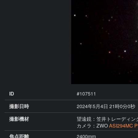
ID
#107511
撮影日時
2024年5月4日 21時0分0秒
撮影機材
望遠鏡：笠井トレーディン
カメラ：ZWO
ASI294MC P
焦点距離
2400mm