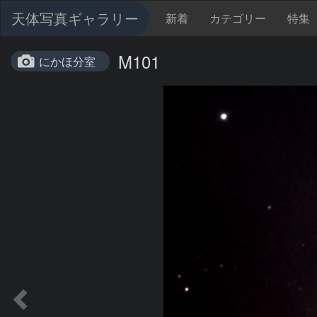
天体写真ギャラリー
新着
カテゴリー
特集
M101
にかほ分室