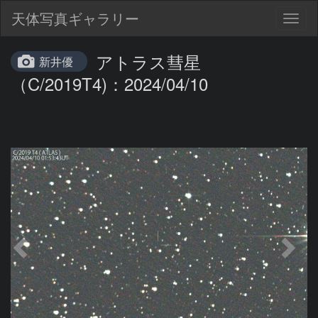
天体写真ギャラリー
Togg
navig
アトラス彗星
新井優
（C/2019T4)：2024/04/10