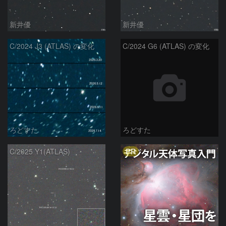
新井優
新井優
C/2024 J3 (ATLAS) の変化
C/2024 G6 (ATLAS) の変化
ろどすた
ろどすた
PR
C/2025 Y1(ATLAS)