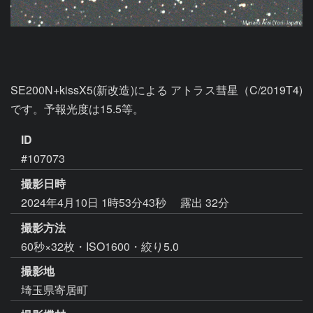
SE200N+kissX5(新改造)による アトラス彗星（C/2019T4)
です。予報光度は15.5等。
ID
#107073
撮影日時
2024年4月10日 1時53分43秒
露出 32分
撮影方法
60秒×32枚・ISO1600・絞り5.0
撮影地
埼玉県寄居町