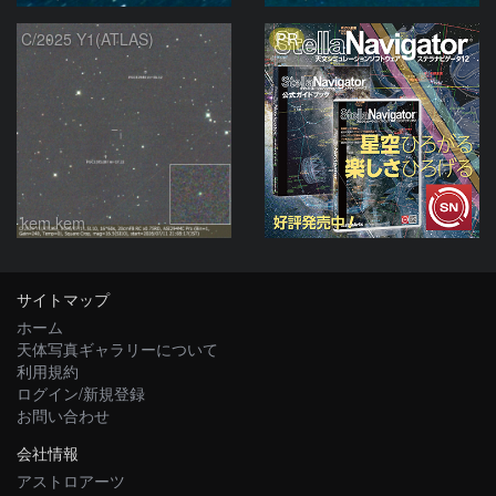
PR
C/2025 Y1(ATLAS)
kem.kem
サイトマップ
ホーム
天体写真ギャラリーについて
利用規約
ログイン/新規登録
お問い合わせ
会社情報
アストロアーツ