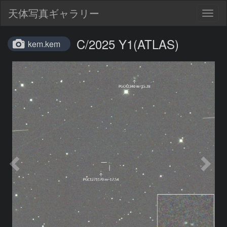
天体写真ギャラリー
Togg
navig
C/2025 Y1(ATLAS)
kem.kem