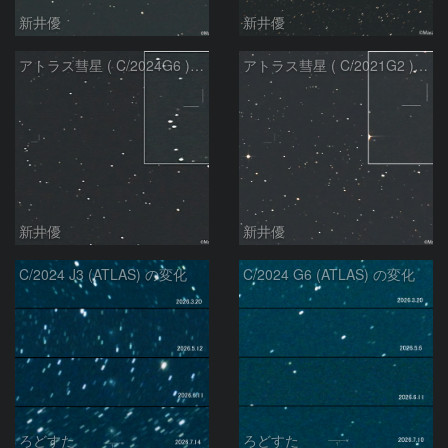
新井優
新井優
アトラス彗星 ( C/2024G6 )：2026/07/08
アトラス彗星 ( C/2021G2 )：2026/07/08
新井優
新井優
C/2024 J3 (ATLAS) の変化
C/2024 G6 (ATLAS) の変化
ろどすた
ろどすた