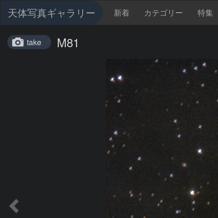
天体写真ギャラリー
新着
カテゴリー
特集
M81
take