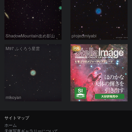
ShadowMountain改め影山
projectmiyabi
PR
M97 ふくろう星雲
mikoyan
サイトマップ
ホーム
天体写真ギャラリーについて