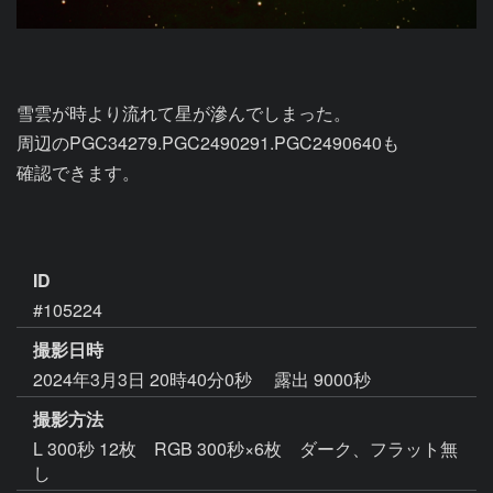
雪雲が時より流れて星が滲んでしまった。

周辺のPGC34279.PGC2490291.PGC2490640も

確認できます。

ID
#105224
撮影日時
2024年3月3日 20時40分0秒
露出 9000秒
撮影方法
L 300秒 12枚 RGB 300秒×6枚 ダーク、フラット無
し