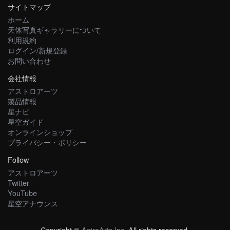
サイトマップ
ホーム
天体写真ギャラリーについて
利用規約
ログイン/新規登録
お問い合わせ
会社情報
アストロアーツ
製品情報
星ナビ
星空ガイド
オンラインショップ
プライバシー・ポリシー
Follow
アストロアーツ
Twitter
YouTube
星空アナウンス
Copyright ©
AstroArts Inc
. All rights reserved.