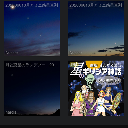
202606018月とミニ惑星直列
202606016月とミニ惑星直列
Nozzie
Nozzie
PR
月と惑星のランデブー 2026/06/19
nardis