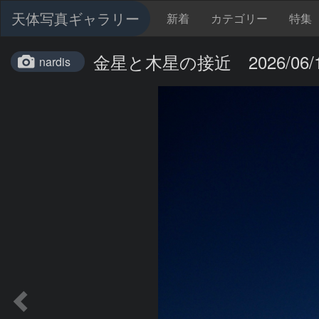
天体写真ギャラリー
新着
カテゴリー
特集
金星と木星の接近 2026/06/
nardis