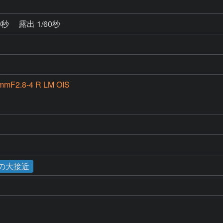
9秒
露出 1/60秒
mmF2.8-4 R LM OIS
星の大接近