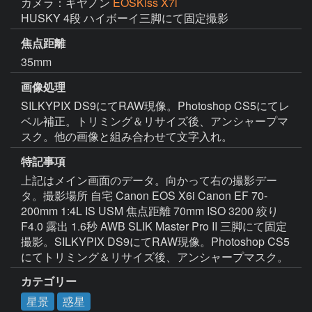
カメラ：キヤノン
EOSKiss X7i
HUSKY 4段 ハイボーイ三脚にて固定撮影
焦点距離
35mm
画像処理
SILKYPIX DS9にてRAW現像。Photoshop CS5にてレ
ベル補正。トリミング＆リサイズ後、アンシャープマ
スク。他の画像と組み合わせて文字入れ。
特記事項
上記はメイン画面のデータ。向かって右の撮影デー
タ。撮影場所 自宅 Canon EOS X6i Canon EF 70-
200mm 1:4L IS USM 焦点距離 70mm ISO 3200 絞り 
F4.0 露出 1.6秒 AWB SLIK Master Pro II 三脚にて固定
撮影。SILKYPIX DS9にてRAW現像。Photoshop CS5
にてトリミング＆リサイズ後、アンシャープマスク。
カテゴリー
星景
惑星