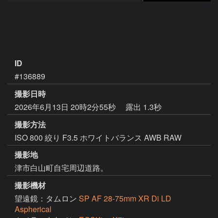
ID
#136889
撮影日時
2026年6月13日 20時2分55秒
露出 1.3秒
撮影方法
ISO 800 絞り F3.5 ホワイトバランス AWB RAW
撮影地
津市白山町自宅周辺道路。
撮影機材
望遠鏡：タムロン
SP AF 28-75mm XR Di LD
Aspherical