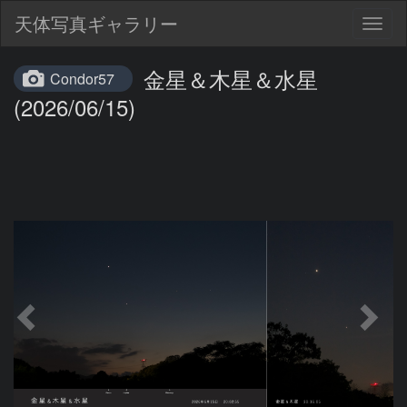
天体写真ギャラリー
Togg
navig
金星＆木星＆水星
Condor57
(2026/06/15)