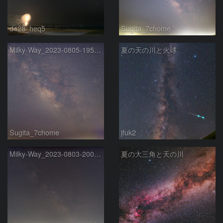
d428_heq5
Sugita_7chome
Milky-Way_2023-0805-1955-58
夏の天の川と火球
Sugita_7chome
jfuk2
Milky-Way_2023-0803-2008-11
夏の大三角と天の川