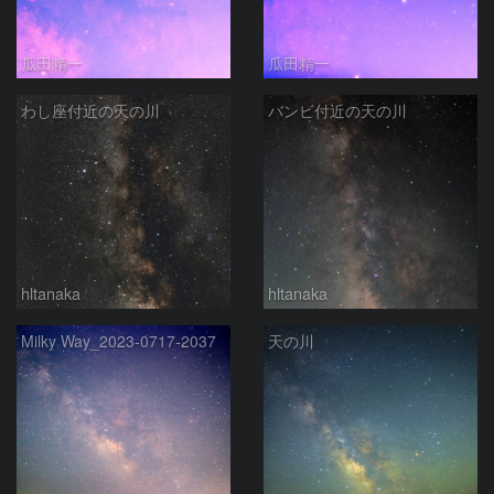
瓜田精一
瓜田精一
わし座付近の天の川
バンビ付近の天の川
hltanaka
hltanaka
Milky Way_2023-0717-2037
天の川