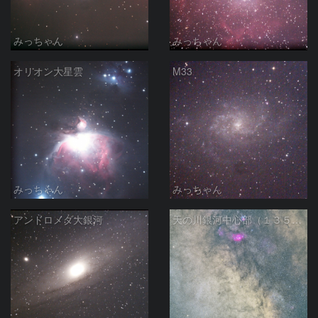
みっちゃん
みっちゃん
オリオン大星雲
M33
みっちゃん
みっちゃん
アンドロメダ大銀河
天の川銀河中心部（１３５ｍｍ）