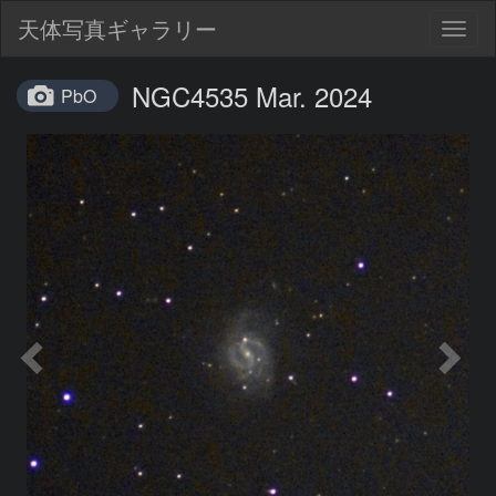
天体写真ギャラリー
Togg
navig
NGC4535 Mar. 2024
PbO