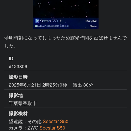
薄明時刻になってしまったため露光時間を延ばせませんで
した。
ID
#123806
撮影日時
2025年6月21日 2時25分0秒
露出 30分
撮影地
千葉県香取市
撮影機材
望遠鏡：その他
Seestar S50
カメラ：ZWO
Seestar S50