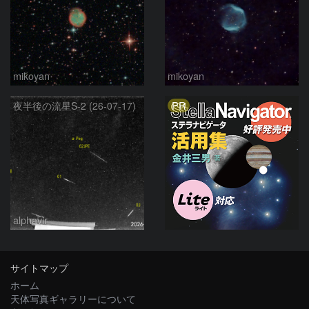
mikoyan
mikoyan
PR
夜半後の流星S-2 (26-07-17)
alphavir
サイトマップ
ホーム
天体写真ギャラリーについて