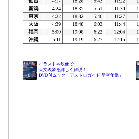
仙台
4:17
18:28
5:43
11:22
1
新潟
4:24
18:35
5:51
11:30
1
東京
4:22
18:32
5:46
11:27
1
大阪
4:39
18:48
6:03
11:44
1
福岡
5:00
19:08
6:22
12:04
1
沖縄
5:11
19:19
6:27
12:15
1
イラストや映像で
天文現象を詳しく解説！
DVD付ムック「アストロガイド 星空年鑑」