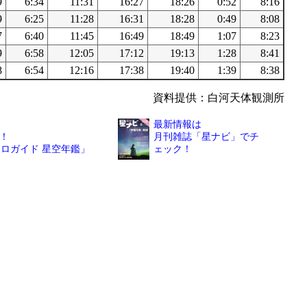
9
6:34
11:31
16:27
18:26
0:52
8:16
9
6:25
11:28
16:31
18:28
0:49
8:08
7
6:40
11:45
16:49
18:49
1:07
8:23
9
6:58
12:05
17:12
19:13
1:28
8:41
8
6:54
12:16
17:38
19:40
1:39
8:38
資料提供：白河天体観測所
最新情報は
！
月刊雑誌「星ナビ」でチ
トロガイド 星空年鑑」
ェック！