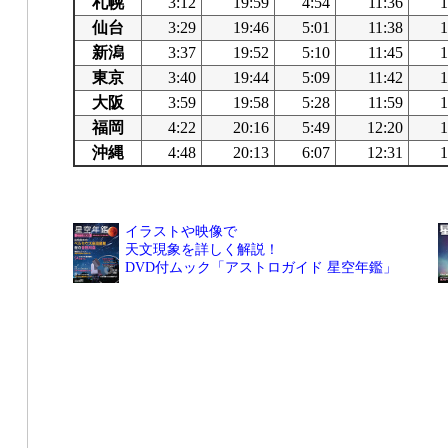
札幌
3:12
19:59
4:54
11:36
1
仙台
3:29
19:46
5:01
11:38
1
新潟
3:37
19:52
5:10
11:45
1
東京
3:40
19:44
5:09
11:42
1
大阪
3:59
19:58
5:28
11:59
1
福岡
4:22
20:16
5:49
12:20
1
沖縄
4:48
20:13
6:07
12:31
1
イラストや映像で
天文現象を詳しく解説！
DVD付ムック「アストロガイド 星空年鑑」