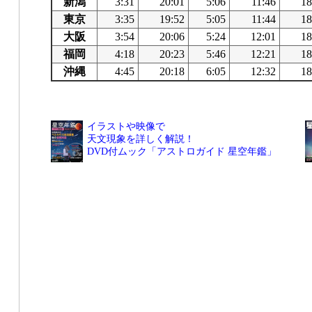
新潟
3:31
20:01
5:06
11:46
18
東京
3:35
19:52
5:05
11:44
18
大阪
3:54
20:06
5:24
12:01
18
福岡
4:18
20:23
5:46
12:21
18
沖縄
4:45
20:18
6:05
12:32
18
イラストや映像で
天文現象を詳しく解説！
DVD付ムック「アストロガイド 星空年鑑」