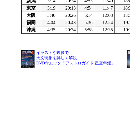
新潟
3:14
20:24
4:53
11:49
18:
東京
3:19
20:13
4:54
11:47
18:
大阪
3:40
20:26
5:14
12:03
18:
福岡
4:04
20:43
5:36
12:24
19:
沖縄
4:35
20:34
5:58
12:35
19:
イラストや映像で
天文現象を詳しく解説！
DVD付ムック「アストロガイド 星空年鑑」