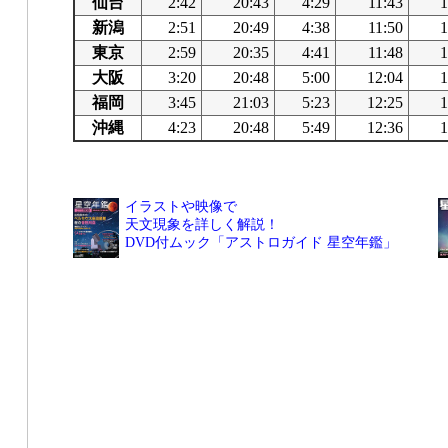
仙台
2:42
20:43
4:29
11:43
1
新潟
2:51
20:49
4:38
11:50
1
東京
2:59
20:35
4:41
11:48
1
大阪
3:20
20:48
5:00
12:04
1
福岡
3:45
21:03
5:23
12:25
1
沖縄
4:23
20:48
5:49
12:36
1
イラストや映像で
天文現象を詳しく解説！
DVD付ムック「アストロガイド 星空年鑑」