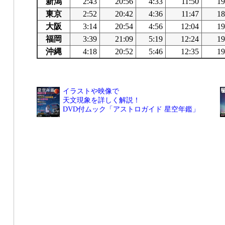
新潟
2:43
20:56
4:33
11:50
19
東京
2:52
20:42
4:36
11:47
18
大阪
3:14
20:54
4:56
12:04
19
福岡
3:39
21:09
5:19
12:24
19
沖縄
4:18
20:52
5:46
12:35
19
イラストや映像で
天文現象を詳しく解説！
DVD付ムック「アストロガイド 星空年鑑」