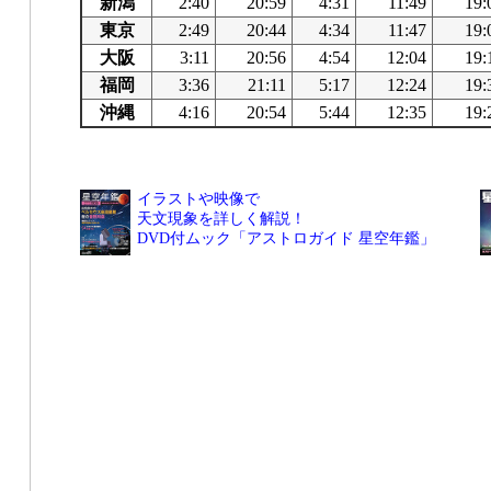
新潟
2:40
20:59
4:31
11:49
19:
東京
2:49
20:44
4:34
11:47
19:
大阪
3:11
20:56
4:54
12:04
19:
福岡
3:36
21:11
5:17
12:24
19:
沖縄
4:16
20:54
5:44
12:35
19:
イラストや映像で
天文現象を詳しく解説！
DVD付ムック「アストロガイド 星空年鑑」