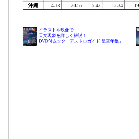
沖縄
4:13
20:55
5:42
12:34
19
イラストや映像で
天文現象を詳しく解説！
DVD付ムック「アストロガイド 星空年鑑」