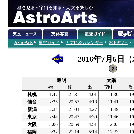
AstroArts
星空ガイド
天文現象カレンダー
2016年7月
2016年7月6日
薄明
太陽
始
終
出
南中
没
札幌
1:47
21:31
4:01
11:39
19
仙台
2:25
20:57
4:18
11:41
19
新潟
2:34
21:03
4:27
11:49
19
東京
2:44
20:47
4:30
11:46
19
大阪
3:06
20:59
4:51
12:03
19
福岡
3:32
21:14
5:14
12:23
19