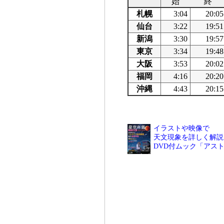
始
終
札幌
3:04
20:05
仙台
3:22
19:51
新潟
3:30
19:57
東京
3:34
19:48
大阪
3:53
20:02
福岡
4:16
20:20
沖縄
4:43
20:15
イラストや映像で
天文現象を詳しく解説
DVD付ムック「アス